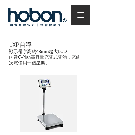
LXP台秤
顯示器字高約48mm超大LCD
內建6V4ah高容量充電式電池，充飽一
次電使用一個星期。