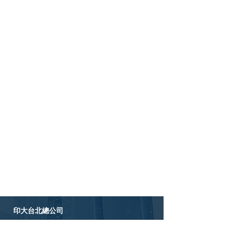
印大台北總公司
電話 :
(02) 2507 - 5545