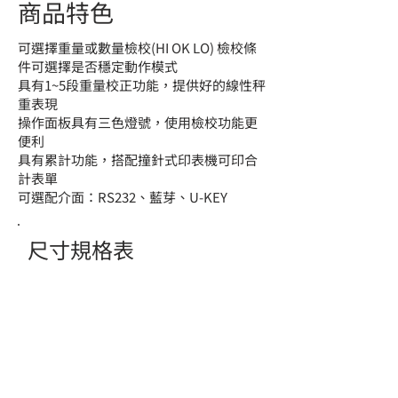
商品特色
可選擇重量或數量檢校(HI OK LO) 檢校條
件可選擇是否穩定動作模式
具有1~5段重量校正功能，提供好的線性秤
重表現
操作面板具有三色燈號，使用檢校功能更
便利
具有累計功能，搭配撞針式印表機可印合
計表單
可選配介面：RS232、藍芽、U-KEY
尺寸規格表