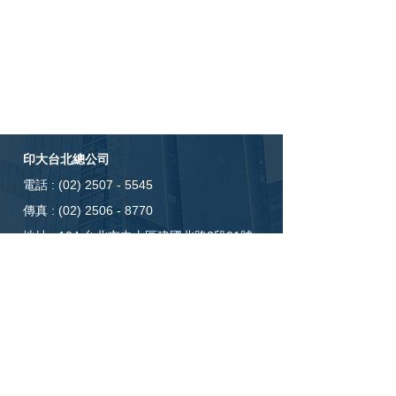
印大台北總公司
電話 :
(02) 2507 - 5545
傳真 :
(02) 2506 - 8770
​地址 : 104
台北市中山區建國北路3段91號
時間 : 周一至周五 AM09:00〜PM18:00
oscar8223@gmail.com
印大台中分公司
電話 :
(04)2371-5076