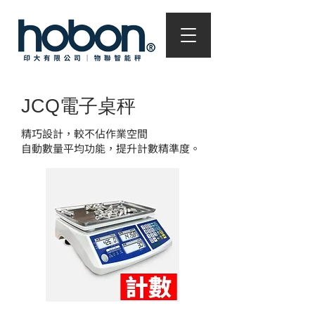
JCQ電子桌秤
精巧設計，較不佔作業空間
自動數量平均功能，提升計數精準度。