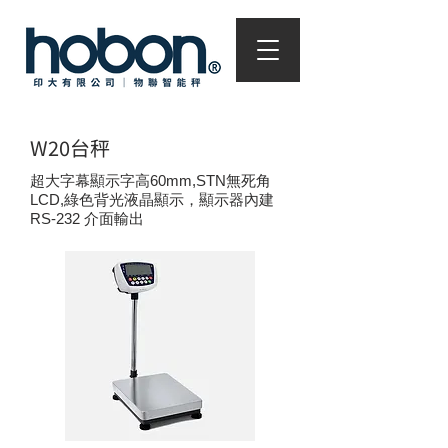
W20台秤
超大字幕顯示字高60mm,STN無死角
LCD,綠色背光液晶顯示，顯示器內建
RS-232 介面輸出