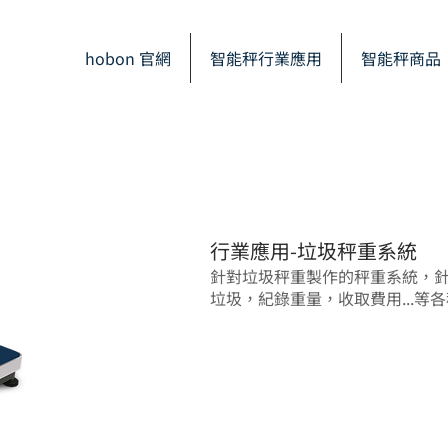
hobon 官網
智能秤行業應用
智能秤商品
行業應用-垃圾秤重系統
針對垃圾秤重製作的秤重系統，
垃圾，紀錄重量，收取費用...等