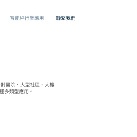
智能秤行業應用
聯繫我們
針對醫院、大型社區、大樓
各種多類型應用。